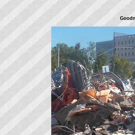
Goodni